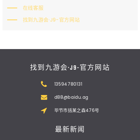
在线客服
找到九游会·J9-官方网站
找到九游会·J9-官方网站
13594780131
d88@baidu.ag
毕节市括某之森476号
最新新闻