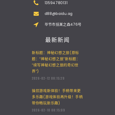
13594780131
d88@baidu.ag
毕节市括某之森476号
最新新闻
新标题：神秘幻想之旅(原标
题：“神秘幻想之旅”新标题：
“续写神秘幻想之旅的奇幻世
界”)
2026-02-12 08:15:29
操控游戏新体验！手柄带来更
多乐趣(游戏体验再升级！手柄
带你畅玩新乐趣)
2026-02-10 08:15:09