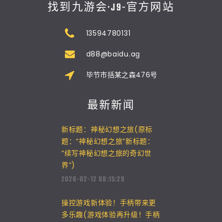
找到九游会·J9-官方网站
13594780131
d88@baidu.ag
毕节市括某之森476号
最新新闻
新标题：神秘幻想之旅(原标
题：“神秘幻想之旅”新标题：
“续写神秘幻想之旅的奇幻世
界”)
2026-02-12 08:15:29
操控游戏新体验！手柄带来更
多乐趣(游戏体验再升级！手柄