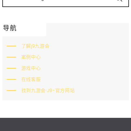
导航
了解j9九游会
案例中心
游戏中心
在线客服
找到九游会·J9-官方网站