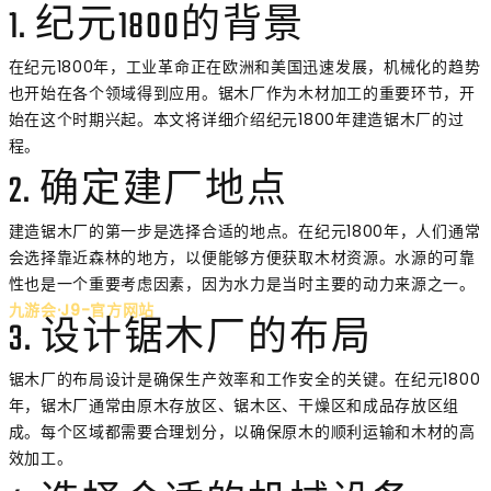
1. 纪元1800的背景
在纪元1800年，工业革命正在欧洲和美国迅速发展，机械化的趋势
也开始在各个领域得到应用。锯木厂作为木材加工的重要环节，开
始在这个时期兴起。本文将详细介绍纪元1800年建造锯木厂的过
程。
2. 确定建厂地点
建造锯木厂的第一步是选择合适的地点。在纪元1800年，人们通常
会选择靠近森林的地方，以便能够方便获取木材资源。水源的可靠
性也是一个重要考虑因素，因为水力是当时主要的动力来源之一。
九游会·J9-官方网站
3. 设计锯木厂的布局
锯木厂的布局设计是确保生产效率和工作安全的关键。在纪元1800
年，锯木厂通常由原木存放区、锯木区、干燥区和成品存放区组
成。每个区域都需要合理划分，以确保原木的顺利运输和木材的高
效加工。