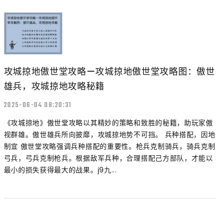
攻城掠地傲世堂攻略—攻城掠地傲世堂攻略图：傲世
雄兵，攻城掠地攻略秘籍
2025-06-04 08:20:31
《攻城掠地》傲世堂攻略以其精妙的策略和致胜的秘籍，助玩家傲
视群雄。傲世雄兵所向披靡，攻城掠地势不可挡。 兵种搭配，因地
制宜 傲世堂攻略强调兵种搭配的重要性。枪兵克制骑兵，骑兵克制
弓兵，弓兵克制枪兵。根据敌军兵种，合理搭配己方部队，才能以
最小的损失获得最大的战果。j9九...