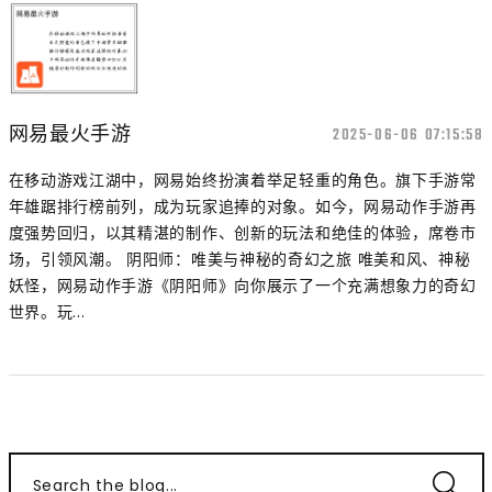
网易最火手游
2025-06-06 07:15:58
在移动游戏江湖中，网易始终扮演着举足轻重的角色。旗下手游常
年雄踞排行榜前列，成为玩家追捧的对象。如今，网易动作手游再
度强势回归，以其精湛的制作、创新的玩法和绝佳的体验，席卷市
场，引领风潮。 阴阳师：唯美与神秘的奇幻之旅 唯美和风、神秘
妖怪，网易动作手游《阴阳师》向你展示了一个充满想象力的奇幻
世界。玩...
Search the blog...