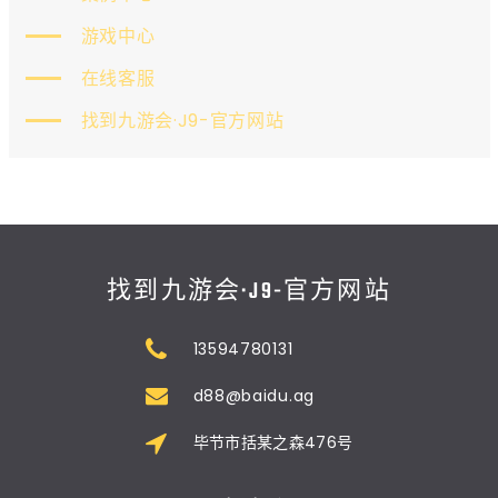
游戏中心
在线客服
找到九游会·J9-官方网站
找到九游会·J9-官方网站
13594780131
d88@baidu.ag
毕节市括某之森476号