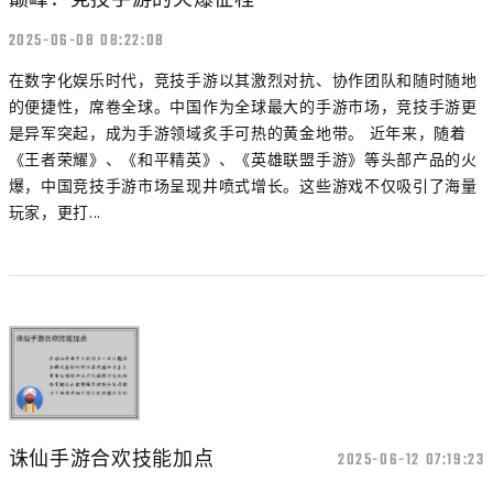
2025-06-08 08:22:08
在数字化娱乐时代，竞技手游以其激烈对抗、协作团队和随时随地
的便捷性，席卷全球。中国作为全球最大的手游市场，竞技手游更
是异军突起，成为手游领域炙手可热的黄金地带。 近年来，随着
《王者荣耀》、《和平精英》、《英雄联盟手游》等头部产品的火
爆，中国竞技手游市场呈现井喷式增长。这些游戏不仅吸引了海量
玩家，更打...
诛仙手游合欢技能加点
2025-06-12 07:19:23