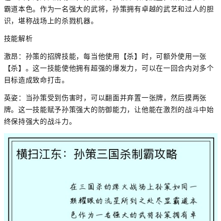
霸道本色。作为一名强大的武将，孙策拥有卓越的武艺和过人的胆
识，堪称战场上的杀戮机器。
技能解析
激昂：孙策的招牌技能，每当他使用【杀】时，可额外使用一张
【杀】。这一技能使他拥有超强的爆发力，可以在一回合内对多个
目标造成致命打击。
英姿：当孙策受到伤害时，可以翻面并弃置一张牌，然后摸两张
牌。这一技能赋予孙策强大的防御能力，让他能在激烈的战斗中始
终保持强大的战斗力。