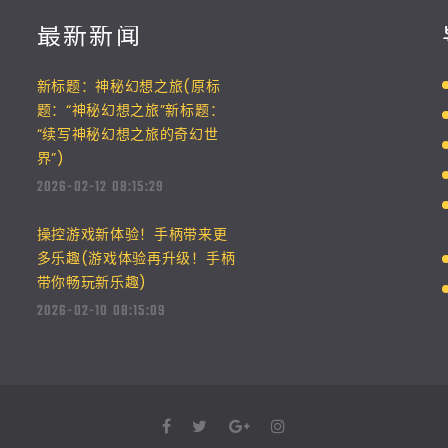
最新新闻
新标题：神秘幻想之旅(原标
题：“神秘幻想之旅”新标题：
“续写神秘幻想之旅的奇幻世
界”)
2026-02-12 08:15:29
操控游戏新体验！手柄带来更
多乐趣(游戏体验再升级！手柄
带你畅玩新乐趣)
2026-02-10 08:15:09