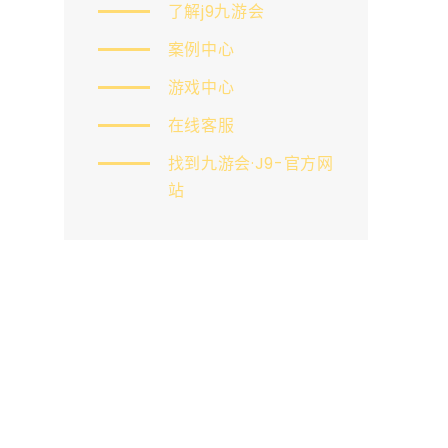
了解j9九游会
案例中心
游戏中心
在线客服
找到九游会·J9-官方网
站