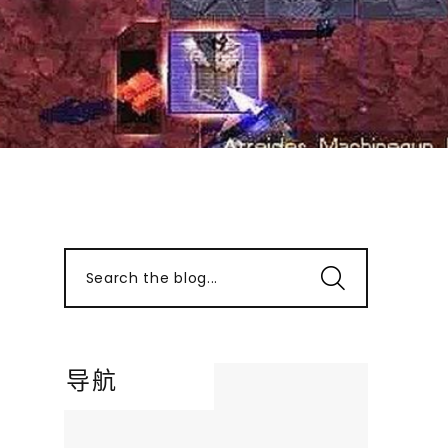
Search the blog...
导航