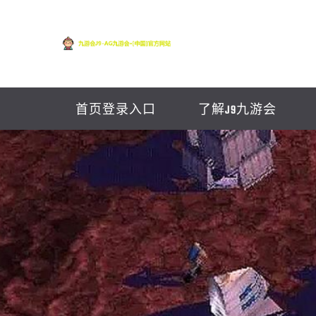
首页登录入口
了解J9九游会