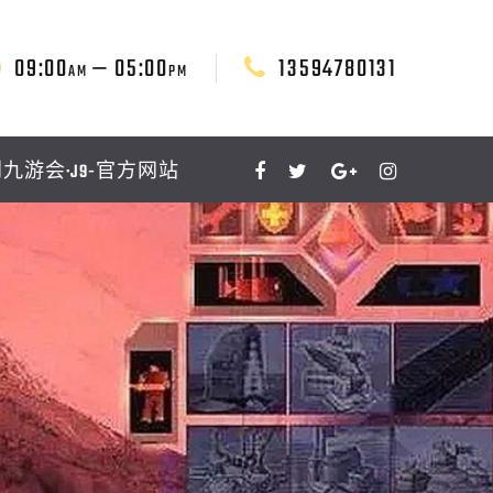
09:00
— 05:00
13594780131
AM
PM
九游会·J9-官方网站