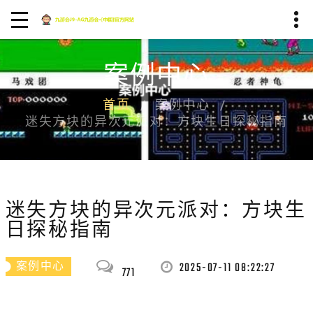
案例中心
首页
案例中心
迷失方块的异次元派对：方块生日探秘指南
迷失方块的异次元派对：方块生
日探秘指南
2025-07-11 08:22:27
案例中心
771