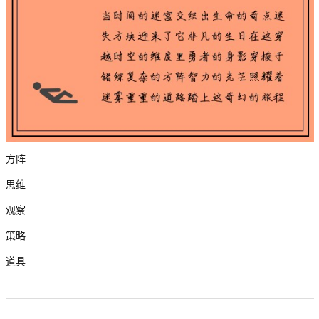
方阵
思维
观察
策略
道具