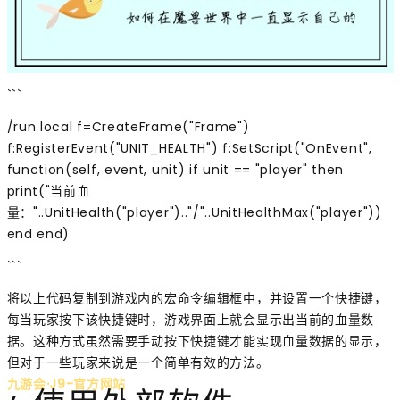
```
/run local f=CreateFrame("Frame")
f:RegisterEvent("UNIT_HEALTH") f:SetScript("OnEvent",
function(self, event, unit) if unit == "player" then
print("当前血
量："..UnitHealth("player").."/"..UnitHealthMax("player"))
end end)
```
将以上代码复制到游戏内的宏命令编辑框中，并设置一个快捷键，
每当玩家按下该快捷键时，游戏界面上就会显示出当前的血量数
据。这种方式虽然需要手动按下快捷键才能实现血量数据的显示，
但对于一些玩家来说是一个简单有效的方法。
九游会·J9-官方网站