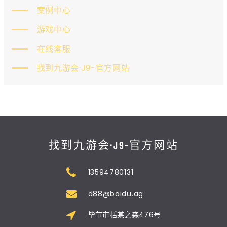
案例中心
游戏中心
在线客服
找到九游会·J9-官方网站
找到九游会·J9-官方网站
13594780131
d88@baidu.ag
毕节市括某之森476号