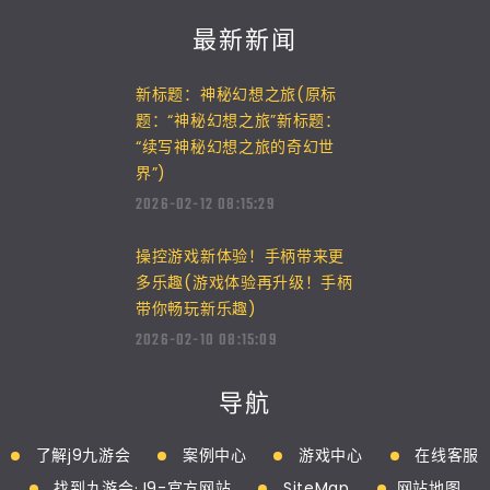
最新新闻
新标题：神秘幻想之旅(原标
题：“神秘幻想之旅”新标题：
“续写神秘幻想之旅的奇幻世
界”)
2026-02-12 08:15:29
操控游戏新体验！手柄带来更
多乐趣(游戏体验再升级！手柄
带你畅玩新乐趣)
2026-02-10 08:15:09
导航
了解j9九游会
案例中心
游戏中心
在线客服
找到九游会·J9-官方网站
SiteMap
网站地图