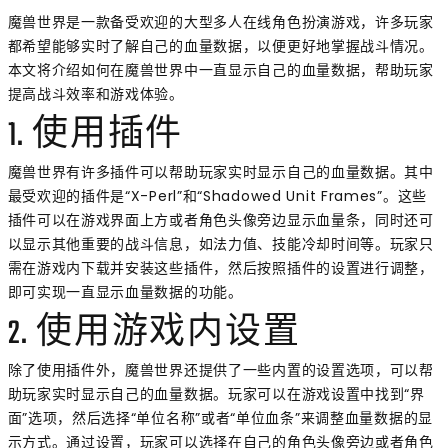
魔兽世界是一款备受欢迎的大型多人在线角色扮演游戏，许多玩家
都希望能够实时了解自己的血量数据，以便更好地掌握战斗情况。
本文将介绍如何在魔兽世界中一直显示自己的血量数据，帮助玩家
提高战斗效率和游戏体验。
1. 使用插件
魔兽世界有许多插件可以帮助玩家实时显示自己的血量数据。其中
最受欢迎的插件是“X-Perl”和“Shadowed Unit Frames”。这些
插件可以在游戏界面上方或者角色头像旁边显示血量条，同时还可
以显示其他重要的战斗信息，如法力值、技能冷却时间等。玩家只
需在游戏内下载并安装这些插件，然后按照插件的设置进行调整，
即可实现一直显示血量数据的功能。
2. 使用游戏内设置
除了使用插件外，魔兽世界还提供了一些内置的设置选项，可以帮
助玩家实时显示自己的血量数据。玩家可以在游戏设置中找到“界
面”选项，然后选择“单位名称”或者“单位血条”来调整血量数据的显
示方式。通过设置，玩家可以选择在自己的角色头像旁边或者角色