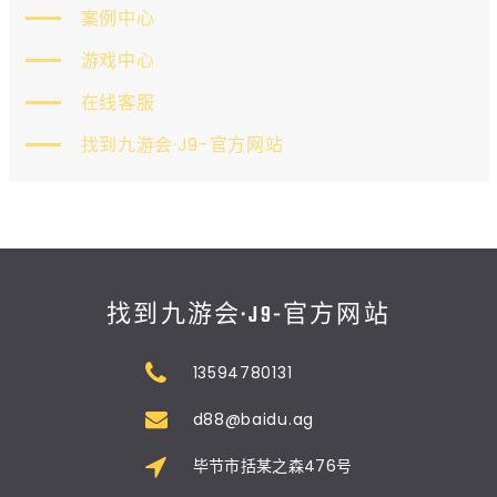
案例中心
游戏中心
在线客服
找到九游会·J9-官方网站
找到九游会·J9-官方网站
13594780131
d88@baidu.ag
毕节市括某之森476号