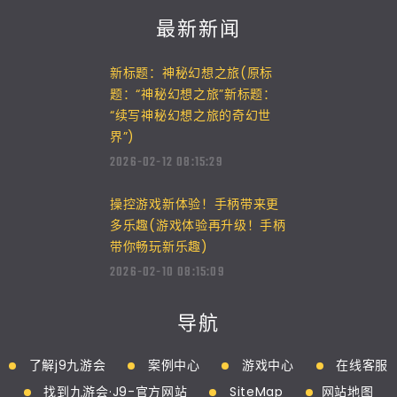
最新新闻
新标题：神秘幻想之旅(原标
题：“神秘幻想之旅”新标题：
“续写神秘幻想之旅的奇幻世
界”)
2026-02-12 08:15:29
操控游戏新体验！手柄带来更
多乐趣(游戏体验再升级！手柄
带你畅玩新乐趣)
2026-02-10 08:15:09
导航
了解j9九游会
案例中心
游戏中心
在线客服
找到九游会·J9-官方网站
SiteMap
网站地图