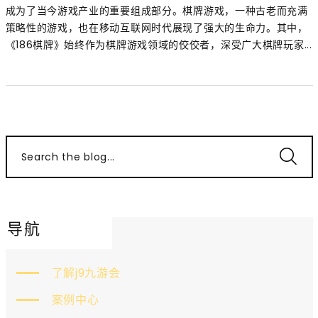
成为了当今游戏产业的重要组成部分。棋牌游戏，一种古老而充满
策略性的游戏，也在移动互联网时代展现了强大的生命力。其中，
《186棋牌》始终作为棋牌游戏领域的佼佼者，深受广大棋牌玩家...
Search the blog...
导航
了解j9九游会
案例中心