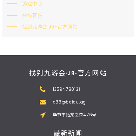
游戏中心
在线客服
找到九游会·J9-官方网站
找到九游会·J9-官方网站
13594780131
d88@baidu.ag
毕节市括某之森476号
最新新闻