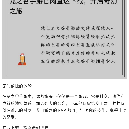
无与伦比的体验
在龙之谷手游中，你的旅程不仅仅是一个游戏。它是社交、协作和
成就的独特体验。加入强大的公会，与其他玩家结交朋友，并共同
创造难忘的时刻。参加激烈的 PvP 战斗，证明你的技能，赢得丰厚
的奖励。
立即下载，探索奇幻世界